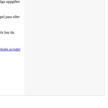
iga uppgifter
el pass eller
för hur du
holm.se/gdpr