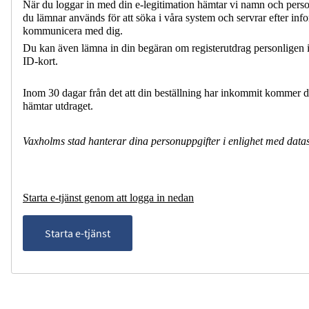
När du loggar in med din e-legitimation hämtar vi namn och perso
du lämnar används för att söka i våra system och servrar efter in
kommunicera med dig.
Du kan även lämna in din begäran om registerutdrag personligen i 
ID-kort.
Inom 30 dagar från det att din beställning har inkommit kommer du a
hämtar utdraget.
Vaxholms stad hanterar dina personuppgifter i enlighet med data
Starta e-tjänst genom att logga in nedan
Starta e-tjänst