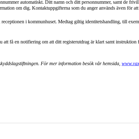
nnummer automatiskt. Ditt namn och ditt personnummer, samt de frivill
formation om dig. Kontaktuppgifterna som du anger används även för att
receptionen i kommunhuset. Medtag giltig identitetshandling, till exemp
tt få en notifiering om att ditt registerutdrag är klart samt instruktion 
skyddslagstiftningen. För mer information besök vår hemsida,
www.vax