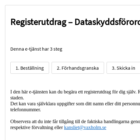
Registerutdrag – Dataskyddsföro
Denna e-tjänst har 3 steg
1. Beställning
2. Förhandsgranska
3. Skicka in
I den här e-tjänsten kan du begära ett registerutdrag för dig själv.
staden.
Det kan vara självklara uppgifter som ditt namn eller ditt personn
telefonnummer.
Observera att du inte får tillgång till de faktiska handlingarna g
respektive förvaltning eller
kansliet@vaxholm.se