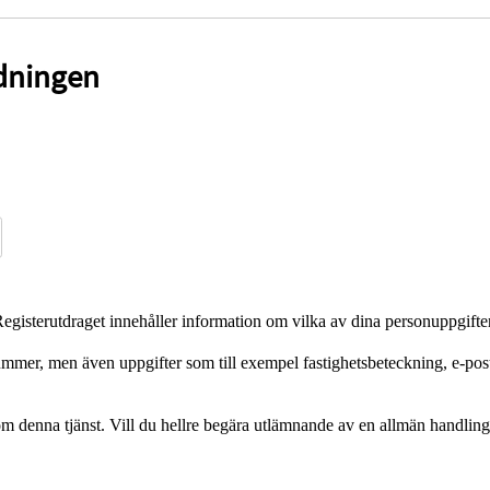
rdningen
 Registerutdraget innehåller information om vilka av dina personuppgifter
ummer, men även uppgifter som till exempel fastighetsbeteckning, e-post
enom denna tjänst. Vill du hellre begära utlämnande av en allmän handling