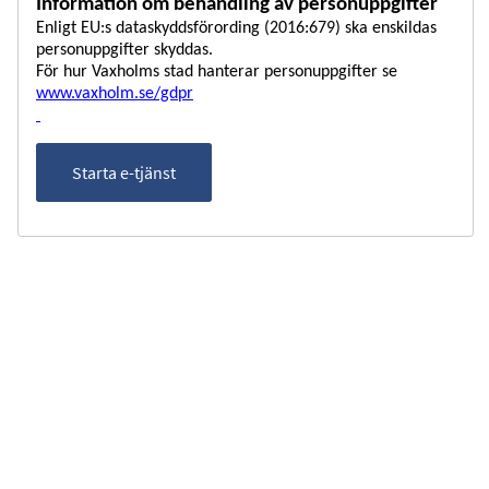
Information om behandling av personuppgifter
Enligt EU:s dataskyddsförording (2016:679) ska enskildas
personuppgifter skyddas.
För hur Vaxholms stad hanterar personuppgifter se
www.vaxholm.se/gdpr
Starta e-tjänst