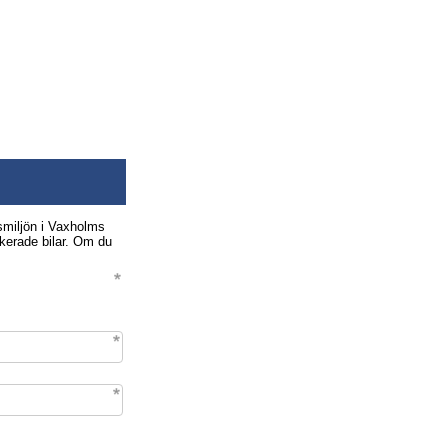
smiljön i Vaxholms
rkerade bilar. Om du